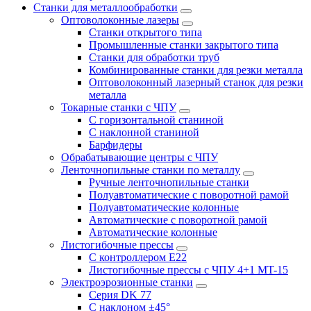
Станки для металлообработки
Оптоволоконные лазеры
Станки открытого типа
Промышленные станки закрытого типа
Станки для обработки труб
Комбинированные станки для резки металла
Оптоволоконный лазерный станок для резки
металла
Токарные станки с ЧПУ
С горизонтальной станиной
С наклонной станиной
Барфидеры
Обрабатывающие центры с ЧПУ
Ленточнопильные станки по металлу
Ручные ленточнопильные станки
Полуавтоматические с поворотной рамой
Полуавтоматические колонные
Автоматические с поворотной рамой
Автоматические колонные
Листогибочные прессы
С контроллером E22
Листогибочные прессы с ЧПУ 4+1 MT-15
Электроэрозионные станки
Серия DK 77
С наклоном ±45°