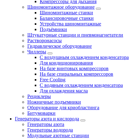
Компрессоры для дыхания
Шиномонтажное оборудование
Шиномонтажные станки
Балансировочные станки
Устройства шиномонтажные
Подъёмники
Штукатурные станции и пневмонагнетатели
Растворонасосы
Гидравлическое оборудование
Чиллеры
С воздушным охлаждением конденсатора
Для кондиционирования
На базе винтовых компрессоров
На базе спиральных компрессоров
Free Cooling
С водяным охлаждением конденсатора
Для охлаждения масла
Рециклеры
Ножничные подъемники
Оборудование для криобластинга
Битумоварки
Генераторы азота и кислорода
Генераторы азота
Генераторы водорода
Модульные азотные станции