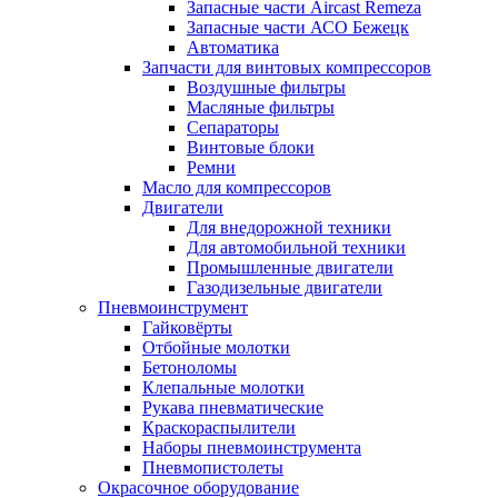
Запасные части Aircast Remeza
Запасные части АСО Бежецк
Автоматика
Запчасти для винтовых компрессоров
Воздушные фильтры
Масляные фильтры
Сепараторы
Винтовые блоки
Ремни
Масло для компрессоров
Двигатели
Для внедорожной техники
Для автомобильной техники
Промышленные двигатели
Газодизельные двигатели
Пневмоинструмент
Гайковёрты
Отбойные молотки
Бетоноломы
Клепальные молотки
Рукава пневматические
Краскораспылители
Наборы пневмоинструмента
Пневмопистолеты
Окрасочное оборудование