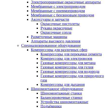
Электропоршневые окрасочные аппараты
Мембранные с электроприводом
Мембранные с пневмоприводом
Мембранные с бензиновым приводом
Аксессуары и запчасти
Окрасочные пистолеты
Рукава окрасочные
Окрасочные сопла
Разметочные машины
Аппараты высокого давления
Специализированное оборудование
Компрессоры для различных сфер
Компрессоры для перекачки цемента
Компрессоры для электровозов
Газовые компрессоры для метана
Газовые компрессоры для гелия
Газовые компрессоры для водорода
Газовые компрессоры для природного
газа
Компрессоры для дыхания
Шиномонтажное оборудование
Шиномонтажные станки
Балансировочные станки
Устройства шиномонтажные
Подъёмники