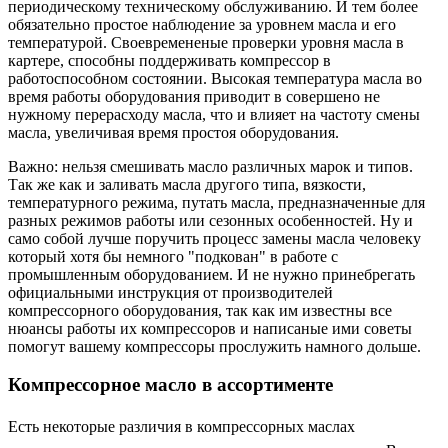
периодическому техническому обслуживанию. И тем более
обязательно простое наблюдение за уровнем масла и его
температурой. Своевремененые проверки уровня масла в
картере, способны поддерживать компрессор в
работоспособном состоянии. Высокая температура масла во
время работы оборудования приводит в совершено не
нужному перерасходу масла, что и влияет на частоту смены
масла, увеличивая время простоя оборудования.
Важно: нельзя смешивать масло различных марок и типов.
Так же как и заливать масла другого типа, вязкости,
температурного режима, путать масла, предназначенные для
разных режимов работы или сезонных особенностей. Ну и
само собой лучше поручить процесс замены масла человеку
который хотя бы немного "подкован" в работе с
промышленным оборудованием. И не нужно принебрегать
официальными инструкция от производителей
компрессорного оборудования, так как им известны все
нюансы работы их компрессоров и написаные ими советы
помогут вашему компрессоры прослужить намного дольше.
Компрессорное масло в ассортименте
Есть некоторые различия в компрессорных маслах