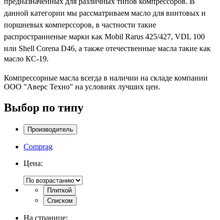
предназначенных для различных типов компрессоров. В
данной категории мы рассматриваем масло для винтовых и
поршневых комперссоров, в частности такие
распространненые марки как
Mobil Rarus 425/427
, VDL 100
или
Shell Corena D46, а также отечественные масла такие как
масло КС-19.
Компрессорные масла всегда в наличии на складе компании
ООО "Аверс Техно" на условиях лучших цен.
Выбор по типу
Производитель
Comprag
Цена:
Плиткой
Списком
На странице: