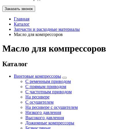
Заказать звонок
Главная
Каталог
Запчасти и расходные материалы
Масло для компрессоров
Масло для компрессоров
Каталог
Винтовые компрессоры
С ременным приводом
С прямым приводом
С частотным приводом
На ресивере
С осушителем
На ресивере с осушителем
Низкого давления
Высокого давления
Дожимные компрессоры
Безмасляные