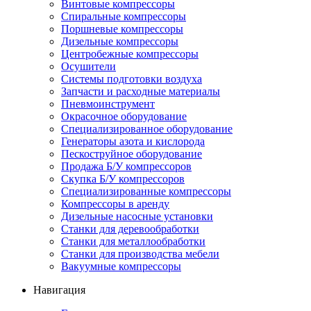
Винтовые компрессоры
Спиральные компрессоры
Поршневые компрессоры
Дизельные компрессоры
Центробежные компрессоры
Осушители
Системы подготовки воздуха
Запчасти и расходные материалы
Пневмоинструмент
Окрасочное оборудование
Специализированное оборудование
Генераторы азота и кислорода
Пескоструйное оборудование
Продажа Б/У компрессоров
Скупка Б/У компрессоров
Специализированные компрессоры
Компрессоры в аренду
Дизельные насосные установки
Станки для деревообработки
Станки для металлообработки
Станки для производства мебели
Вакуумные компрессоры
Навигация