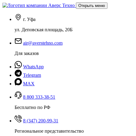
Открыть меню
г. Уфа
ул. Деповская площадь, 20Б
air@averstehno.com
Для заказов
WhatsApp
Telegram
MAX
8 800 333-38-51
Бесплатно по РФ
8 (347) 200-99-31
Региональное представительство