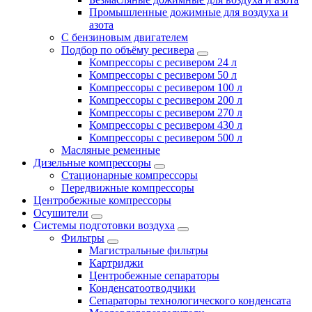
Промышленные дожимные для воздуха и
азота
С бензиновым двигателем
Подбор по объёму ресивера
Компрессоры с ресивером 24 л
Компрессоры с ресивером 50 л
Компрессоры с ресивером 100 л
Компрессоры с ресивером 200 л
Компрессоры с ресивером 270 л
Компрессоры с ресивером 430 л
Компрессоры с ресивером 500 л
Масляные ременные
Дизельные компрессоры
Стационарные компрессоры
Передвижные компрессоры
Центробежные компрессоры
Осушители
Системы подготовки воздуха
Фильтры
Магистральные фильтры
Картриджи
Центробежные сепараторы
Конденсатоотводчики
Сепараторы технологического конденсата