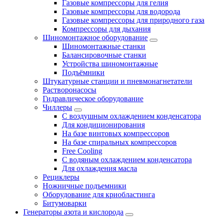
Газовые компрессоры для гелия
Газовые компрессоры для водорода
Газовые компрессоры для природного газа
Компрессоры для дыхания
Шиномонтажное оборудование
Шиномонтажные станки
Балансировочные станки
Устройства шиномонтажные
Подъёмники
Штукатурные станции и пневмонагнетатели
Растворонасосы
Гидравлическое оборудование
Чиллеры
С воздушным охлаждением конденсатора
Для кондиционирования
На базе винтовых компрессоров
На базе спиральных компрессоров
Free Cooling
С водяным охлаждением конденсатора
Для охлаждения масла
Рециклеры
Ножничные подъемники
Оборудование для криобластинга
Битумоварки
Генераторы азота и кислорода