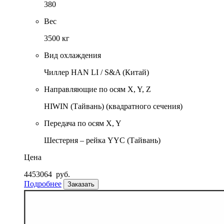
380
Вес
3500 кг
Вид охлаждения
Чиллер HAN LI / S&A (Китай)
Направляющие по осям X, Y, Z
HIWIN (Тайвань) (квадратного сечения)
Передача по осям X, Y
Шестерня – рейка YYC (Тайвань)
Цена
4453064
руб.
Подробнее
Заказать