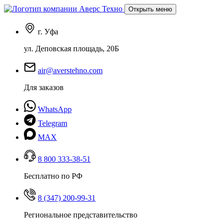
Открыть меню
г. Уфа
ул. Деповская площадь, 20Б
air@averstehno.com
Для заказов
WhatsApp
Telegram
MAX
8 800 333-38-51
Бесплатно по РФ
8 (347) 200-99-31
Региональное представительство