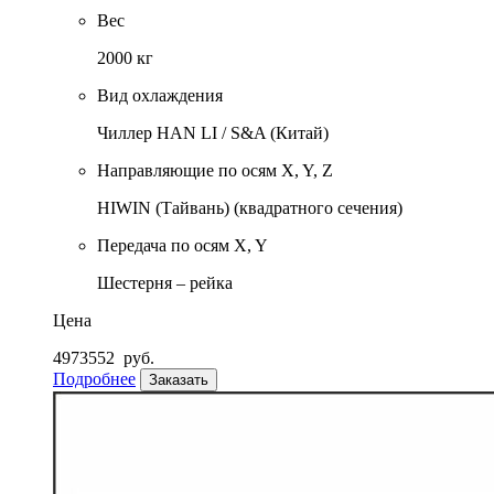
Вес
2000 кг
Вид охлаждения
Чиллер HAN LI / S&A (Китай)
Направляющие по осям X, Y, Z
HIWIN (Тайвань) (квадратного сечения)
Передача по осям X, Y
Шестерня – рейка
Цена
4973552
руб.
Подробнее
Заказать