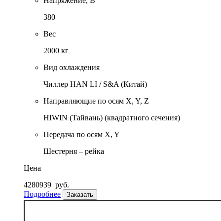
Напряжение, В
380
Вес
2000 кг
Вид охлаждения
Чиллер HAN LI / S&A (Китай)
Направляющие по осям X, Y, Z
HIWIN (Тайвань) (квадратного сечения)
Передача по осям X, Y
Шестерня – рейка
Цена
4280939
руб.
Подробнее
Заказать