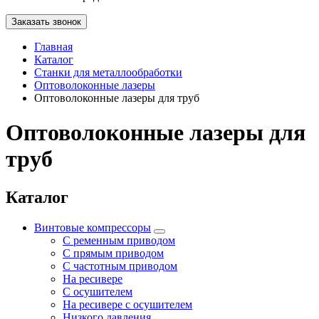
Заказать звонок
Главная
Каталог
Станки для металлообработки
Оптоволоконные лазеры
Оптоволоконные лазеры для труб
Оптоволоконные лазеры для
труб
Каталог
Винтовые компрессоры
С ременным приводом
С прямым приводом
С частотным приводом
На ресивере
С осушителем
На ресивере с осушителем
Низкого давления