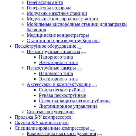
Генераторы азота
Генераторы водорода
Модульные азотные станции
Модульные кислородные станции
Мобильные кислородные станции для заправки
баллонов
Медицинские концентраторы
Станции по производству Биогона
Пескоструйное оборудование
Пескоструйные аппараты
Напорного типа
Эжекторного типа
Пескоструйные камеры
Напорного типа
Эжекторного типа
Аксессуары и комплектующие
Сопла пескоструйные
Рукава пескоструйные
Средства защиты пескоструйщика
Дистанционное управление
Системы рекуперации
Продажа Б/У компрессоров
Скупка Б/У компрессоров
Специализированные компрессоры
Компрессоры высокого давления