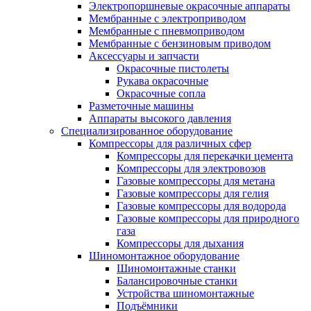
Электропоршневые окрасочные аппараты
Мембранные с электроприводом
Мембранные с пневмоприводом
Мембранные с бензиновым приводом
Аксессуары и запчасти
Окрасочные пистолеты
Рукава окрасочные
Окрасочные сопла
Разметочные машины
Аппараты высокого давления
Специализированное оборудование
Компрессоры для различных сфер
Компрессоры для перекачки цемента
Компрессоры для электровозов
Газовые компрессоры для метана
Газовые компрессоры для гелия
Газовые компрессоры для водорода
Газовые компрессоры для природного
газа
Компрессоры для дыхания
Шиномонтажное оборудование
Шиномонтажные станки
Балансировочные станки
Устройства шиномонтажные
Подъёмники