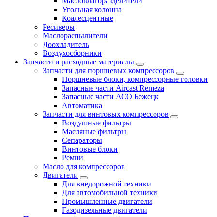
Масловлагоразделители
Угольная колонна
Коалесцентные
Ресиверы
Маслораспылители
Доохладитель
Воздухосборники
Запчасти и расходные материалы
Запчасти для поршневых компрессоров
Поршневые блоки, компрессорные головки
Запасные части Aircast Remeza
Запасные части АСО Бежецк
Автоматика
Запчасти для винтовых компрессоров
Воздушные фильтры
Масляные фильтры
Сепараторы
Винтовые блоки
Ремни
Масло для компрессоров
Двигатели
Для внедорожной техники
Для автомобильной техники
Промышленные двигатели
Газодизельные двигатели