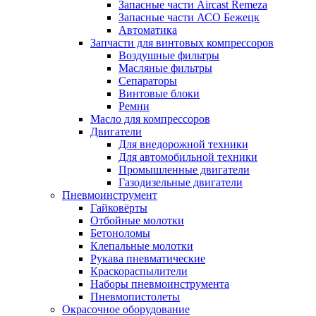
Запасные части Aircast Remeza
Запасные части АСО Бежецк
Автоматика
Запчасти для винтовых компрессоров
Воздушные фильтры
Масляные фильтры
Сепараторы
Винтовые блоки
Ремни
Масло для компрессоров
Двигатели
Для внедорожной техники
Для автомобильной техники
Промышленные двигатели
Газодизельные двигатели
Пневмоинструмент
Гайковёрты
Отбойные молотки
Бетоноломы
Клепальные молотки
Рукава пневматические
Краскораспылители
Наборы пневмоинструмента
Пневмопистолеты
Окрасочное оборудование