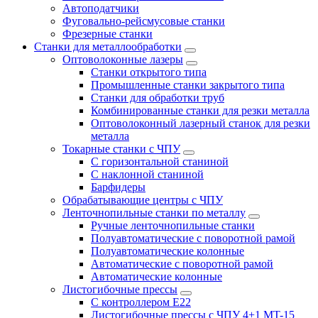
Автоподатчики
Фуговально-рейсмусовые станки
Фрезерные станки
Станки для металлообработки
Оптоволоконные лазеры
Станки открытого типа
Промышленные станки закрытого типа
Станки для обработки труб
Комбинированные станки для резки металла
Оптоволоконный лазерный станок для резки
металла
Токарные станки с ЧПУ
С горизонтальной станиной
С наклонной станиной
Барфидеры
Обрабатывающие центры с ЧПУ
Ленточнопильные станки по металлу
Ручные ленточнопильные станки
Полуавтоматические с поворотной рамой
Полуавтоматические колонные
Автоматические с поворотной рамой
Автоматические колонные
Листогибочные прессы
С контроллером E22
Листогибочные прессы с ЧПУ 4+1 MT-15