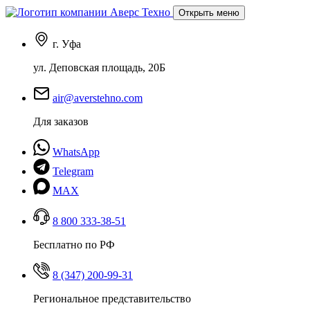
Открыть меню
г. Уфа
ул. Деповская площадь, 20Б
air@averstehno.com
Для заказов
WhatsApp
Telegram
MAX
8 800 333-38-51
Бесплатно по РФ
8 (347) 200-99-31
Региональное представительство