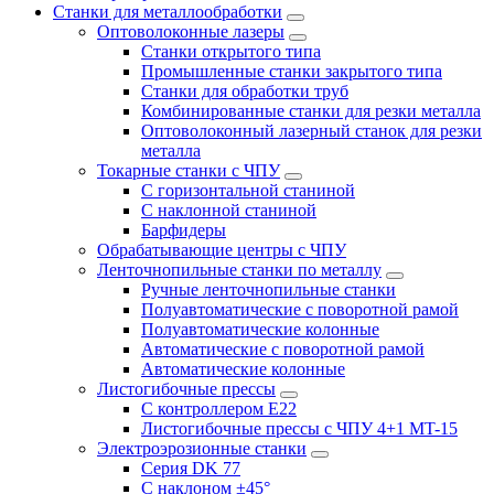
Станки для металлообработки
Оптоволоконные лазеры
Станки открытого типа
Промышленные станки закрытого типа
Станки для обработки труб
Комбинированные станки для резки металла
Оптоволоконный лазерный станок для резки
металла
Токарные станки с ЧПУ
С горизонтальной станиной
С наклонной станиной
Барфидеры
Обрабатывающие центры с ЧПУ
Ленточнопильные станки по металлу
Ручные ленточнопильные станки
Полуавтоматические с поворотной рамой
Полуавтоматические колонные
Автоматические с поворотной рамой
Автоматические колонные
Листогибочные прессы
С контроллером E22
Листогибочные прессы с ЧПУ 4+1 MT-15
Электроэрозионные станки
Серия DK 77
С наклоном ±45°