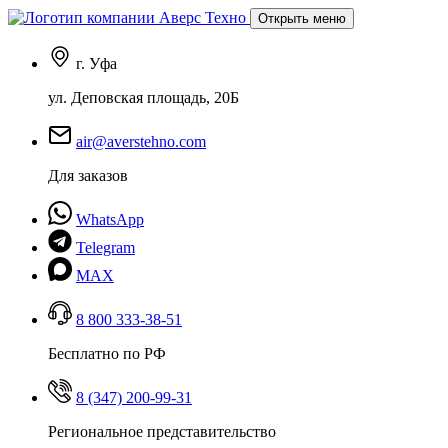
Открыть меню
г. Уфа
ул. Деповская площадь, 20Б
air@averstehno.com
Для заказов
WhatsApp
Telegram
MAX
8 800 333-38-51
Бесплатно по РФ
8 (347) 200-99-31
Региональное представительство