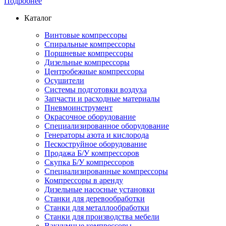
Подробнее
Каталог
Винтовые компрессоры
Спиральные компрессоры
Поршневые компрессоры
Дизельные компрессоры
Центробежные компрессоры
Осушители
Системы подготовки воздуха
Запчасти и расходные материалы
Пневмоинструмент
Окрасочное оборудование
Специализированное оборудование
Генераторы азота и кислорода
Пескоструйное оборудование
Продажа Б/У компрессоров
Скупка Б/У компрессоров
Специализированные компрессоры
Компрессоры в аренду
Дизельные насосные установки
Станки для деревообработки
Станки для металлообработки
Станки для производства мебели
Вакуумные компрессоры