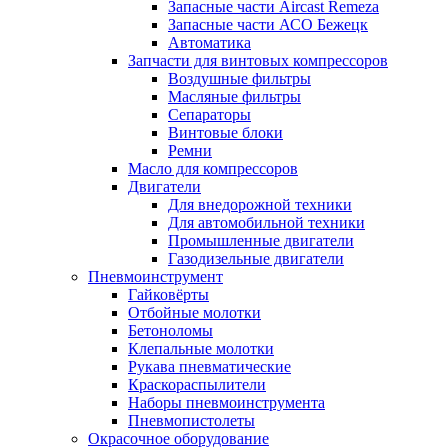
Запасные части Aircast Remeza
Запасные части АСО Бежецк
Автоматика
Запчасти для винтовых компрессоров
Воздушные фильтры
Масляные фильтры
Сепараторы
Винтовые блоки
Ремни
Масло для компрессоров
Двигатели
Для внедорожной техники
Для автомобильной техники
Промышленные двигатели
Газодизельные двигатели
Пневмоинструмент
Гайковёрты
Отбойные молотки
Бетоноломы
Клепальные молотки
Рукава пневматические
Краскораспылители
Наборы пневмоинструмента
Пневмопистолеты
Окрасочное оборудование