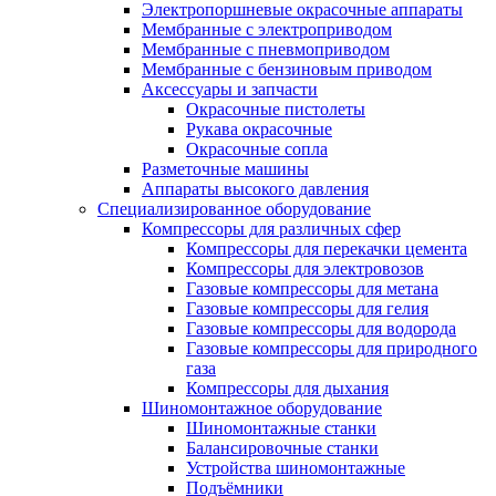
Электропоршневые окрасочные аппараты
Мембранные с электроприводом
Мембранные с пневмоприводом
Мембранные с бензиновым приводом
Аксессуары и запчасти
Окрасочные пистолеты
Рукава окрасочные
Окрасочные сопла
Разметочные машины
Аппараты высокого давления
Специализированное оборудование
Компрессоры для различных сфер
Компрессоры для перекачки цемента
Компрессоры для электровозов
Газовые компрессоры для метана
Газовые компрессоры для гелия
Газовые компрессоры для водорода
Газовые компрессоры для природного
газа
Компрессоры для дыхания
Шиномонтажное оборудование
Шиномонтажные станки
Балансировочные станки
Устройства шиномонтажные
Подъёмники