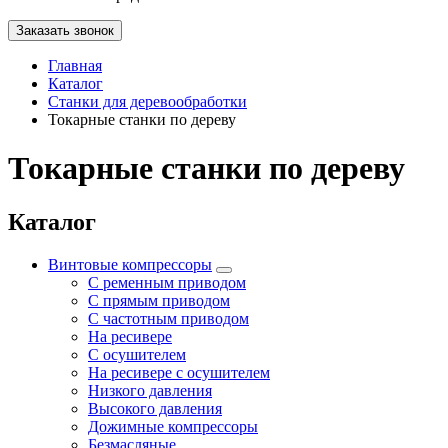
Заказать звонок
Главная
Каталог
Станки для деревообработки
Токарные станки по дереву
Токарные станки по дереву
Каталог
Винтовые компрессоры
С ременным приводом
С прямым приводом
С частотным приводом
На ресивере
С осушителем
На ресивере с осушителем
Низкого давления
Высокого давления
Дожимные компрессоры
Безмасляные