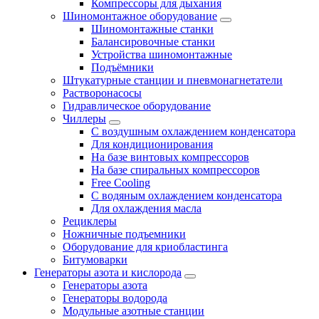
Компрессоры для дыхания
Шиномонтажное оборудование
Шиномонтажные станки
Балансировочные станки
Устройства шиномонтажные
Подъёмники
Штукатурные станции и пневмонагнетатели
Растворонасосы
Гидравлическое оборудование
Чиллеры
С воздушным охлаждением конденсатора
Для кондиционирования
На базе винтовых компрессоров
На базе спиральных компрессоров
Free Cooling
С водяным охлаждением конденсатора
Для охлаждения масла
Рециклеры
Ножничные подъемники
Оборудование для криобластинга
Битумоварки
Генераторы азота и кислорода
Генераторы азота
Генераторы водорода
Модульные азотные станции