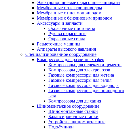
Электропоршневые окрасочные аппараты
Мембранные с электроприводом
Мембранные с пневмоприводом
Мембранные с бензиновым приводом
Аксессуары и запчасти
Окрасочные пистолеты
Рукава окрасочные
Окрасочные сопла
Разметочные машины
Аппараты высокого давления
Специализированное оборудование
Компрессоры для различных сфер
Компрессоры для перекачки цемента
Компрессоры для электровозов
Газовые компрессоры для метана
Газовые компрессоры для гелия
Газовые компрессоры для водорода
Газовые компрессоры для природного
газа
Компрессоры для дыхания
Шиномонтажное оборудование
Шиномонтажные станки
Балансировочные станки
Устройства шиномонтажные
Подъёмники