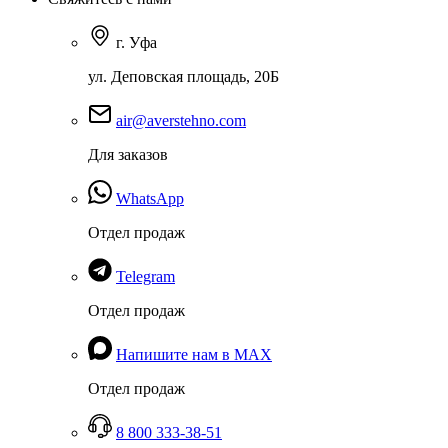
г. Уфа
ул. Деповская площадь, 20Б
air@averstehno.com
Для заказов
WhatsApp
Отдел продаж
Telegram
Отдел продаж
Напишите нам в MAX
Отдел продаж
8 800 333-38-51