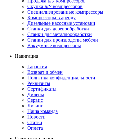
Продажа Б/У компрессоров
Скупка Б/У компрессоров
Специализированные компрессоры
Компрессоры в аренду
Дизельные насосные установки
Станки для деревообработки
Станки для металлообработки
Станки для производства мебели
Вакуумные компрессоры
Навигация
Гарантия
Возврат и обмен
Политика конфиденциальности
Реквизиты
Сертификаты
Дилеры
Сервис
Лизинг
Наша команда
Новости
Статьи
Оплата
Свяжитесь с нами