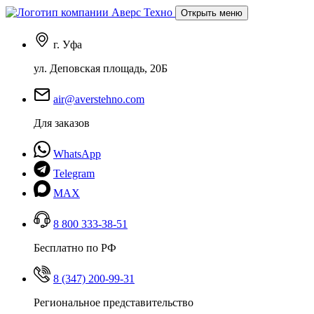
Открыть меню
г. Уфа
ул. Деповская площадь, 20Б
air@averstehno.com
Для заказов
WhatsApp
Telegram
MAX
8 800 333-38-51
Бесплатно по РФ
8 (347) 200-99-31
Региональное представительство