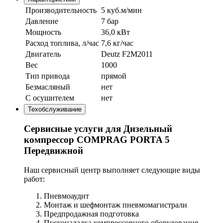
Производительность
5 куб.м/мин
Давление
7 бар
Мощность
36,0 кВт
Расход топлива, л/час
7,6 кг/час
Двигатель
Deutz F2M2011
Вес
1000
Тип привода
прямой
Безмасляный
нет
С осушителем
нет
Техобслуживание
Сервисные услуги для Дизельный
компрессор COMPRAG PORTA 5
Передвижной
Наш сервисный центр выполняет следующие виды
работ:
Пневмоаудит
Монтаж и шефмонтаж пневмомагистрали
Предпродажная подготовка
Пусконаладка компрессорного оборудования