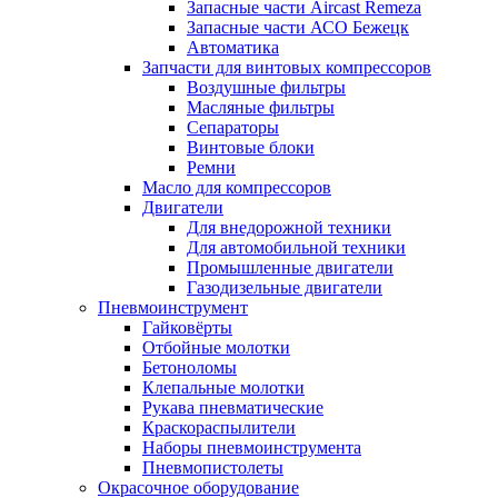
Запасные части Aircast Remeza
Запасные части АСО Бежецк
Автоматика
Запчасти для винтовых компрессоров
Воздушные фильтры
Масляные фильтры
Сепараторы
Винтовые блоки
Ремни
Масло для компрессоров
Двигатели
Для внедорожной техники
Для автомобильной техники
Промышленные двигатели
Газодизельные двигатели
Пневмоинструмент
Гайковёрты
Отбойные молотки
Бетоноломы
Клепальные молотки
Рукава пневматические
Краскораспылители
Наборы пневмоинструмента
Пневмопистолеты
Окрасочное оборудование