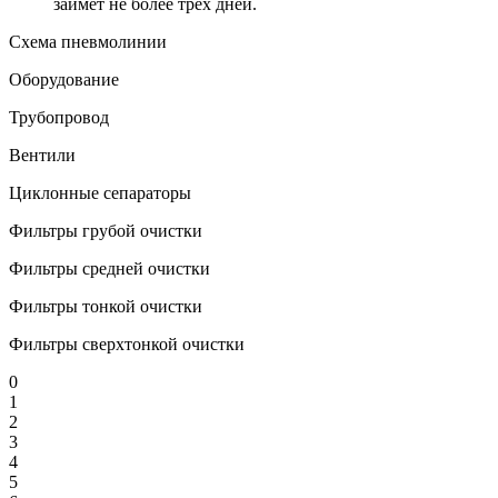
займёт не более трёх дней.
Схема пневмолинии
Оборудование
Трубопровод
Вентили
Циклонные сепараторы
Фильтры грубой очистки
Фильтры средней очистки
Фильтры тонкой очистки
Фильтры сверхтонкой очистки
0
1
2
3
4
5