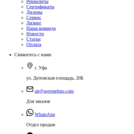
Реквизиты
Сертификаты
Дилеры
Сервис
Лизинг
Наша команда
Новости
Статьи
Оплата
Свяжитесь с нами
г. Уфа
ул. Деповская площадь, 20Б
air@averstehno.com
Для заказов
WhatsApp
Отдел продаж