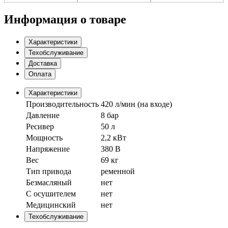
Информация о товаре
Характеристики
Техобслуживание
Доставка
Оплата
Характеристики
Производительность
420 л/мин (на входе)
Давление
8 бар
Ресивер
50 л
Мощность
2,2 кВт
Напряжение
380 В
Вес
69 кг
Тип привода
ременной
Безмасляный
нет
С осушителем
нет
Медицинский
нет
Техобслуживание