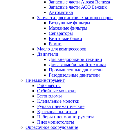
Запасные части Aircast Remeza
Запасные части АСО Бежецк
Автоматика
Запчасти для винтовых компрессоров
Воздушные фильтры
Масляные фильтры
Сепараторы
Винтовые блоки
Ремни
Масло для компрессоров
Двигатели
Для внедорожной техники
Для автомобильной техники
Промышленные двигатели
Газодизельные двигатели
Пневмоинструмент
Гайковёрты
Отбойные молотки
Бетоноломы
Клепальные молотки
Рукава пневматические
Краскораспылители
Наборы пневмоинструмента
Пневмопистолеты
Окрасочное оборудование