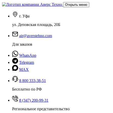
Открыть меню
г. Уфа
ул. Деповская площадь, 20Б
air@averstehno.com
Для заказов
WhatsApp
Telegram
MAX
8 800 333-38-51
Бесплатно по РФ
8 (347) 200-99-31
Региональное представительство