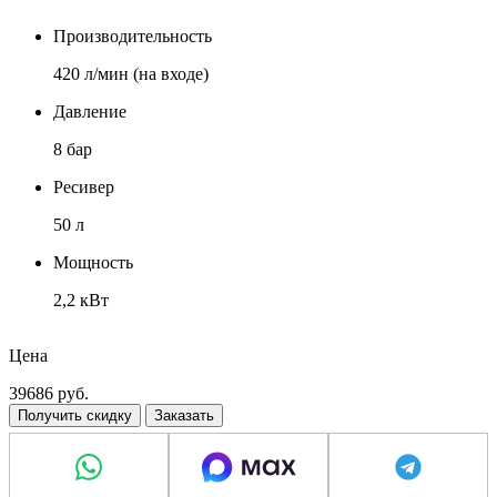
Производительность
420 л/мин (на входе)
Давление
8 бар
Ресивер
50 л
Мощность
2,2 кВт
Напряжение
Цена
380 В
39686
руб.
Получить скидку
Заказать