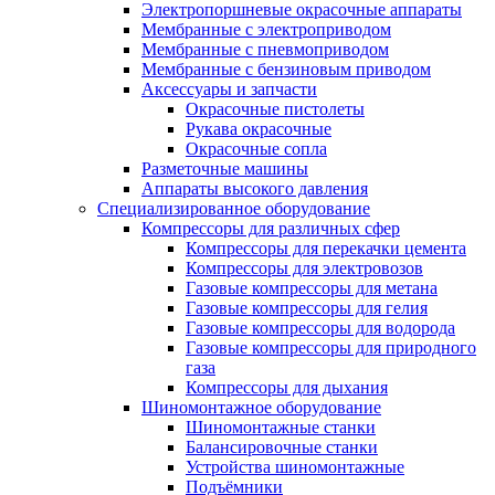
Электропоршневые окрасочные аппараты
Мембранные с электроприводом
Мембранные с пневмоприводом
Мембранные с бензиновым приводом
Аксессуары и запчасти
Окрасочные пистолеты
Рукава окрасочные
Окрасочные сопла
Разметочные машины
Аппараты высокого давления
Специализированное оборудование
Компрессоры для различных сфер
Компрессоры для перекачки цемента
Компрессоры для электровозов
Газовые компрессоры для метана
Газовые компрессоры для гелия
Газовые компрессоры для водорода
Газовые компрессоры для природного
газа
Компрессоры для дыхания
Шиномонтажное оборудование
Шиномонтажные станки
Балансировочные станки
Устройства шиномонтажные
Подъёмники