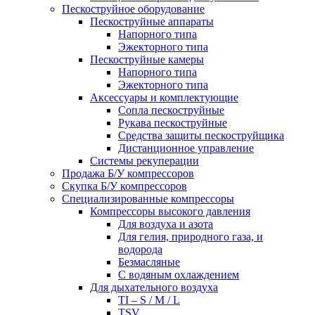
Пескоструйное оборудование
Пескоструйные аппараты
Напорного типа
Эжекторного типа
Пескоструйные камеры
Напорного типа
Эжекторного типа
Аксессуары и комплектующие
Сопла пескоструйные
Рукава пескоструйные
Средства защиты пескоструйщика
Дистанционное управление
Системы рекуперации
Продажа Б/У компрессоров
Скупка Б/У компрессоров
Специализированные компрессоры
Компрессоры высокого давления
Для воздуха и азота
Для гелия, природного газа, и
водорода
Безмасляные
С водяным охлаждением
Для дыхательного воздуха
TI – S / M / L
TSV