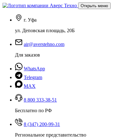
Открыть меню
г. Уфа
ул. Деповская площадь, 20Б
air@averstehno.com
Для заказов
WhatsApp
Telegram
MAX
8 800 333-38-51
Бесплатно по РФ
8 (347) 200-99-31
Региональное представительство