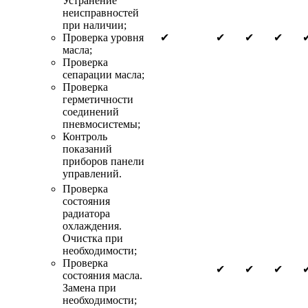
Устранение
неисправностей
при наличии;
Проверка уровня
✔
✔
✔
✔
масла;
Проверка
сепарации масла;
Проверка
герметичности
соединений
пневмосистемы;
Контроль
показаний
приборов панели
управлений.
Проверка
состояния
радиатора
охлаждения.
Очистка при
необходимости;
Проверка
✔
✔
✔
состояния масла.
Замена при
необходимости;