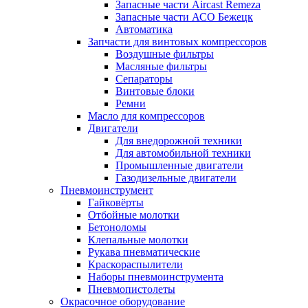
Запасные части Aircast Remeza
Запасные части АСО Бежецк
Автоматика
Запчасти для винтовых компрессоров
Воздушные фильтры
Масляные фильтры
Сепараторы
Винтовые блоки
Ремни
Масло для компрессоров
Двигатели
Для внедорожной техники
Для автомобильной техники
Промышленные двигатели
Газодизельные двигатели
Пневмоинструмент
Гайковёрты
Отбойные молотки
Бетоноломы
Клепальные молотки
Рукава пневматические
Краскораспылители
Наборы пневмоинструмента
Пневмопистолеты
Окрасочное оборудование