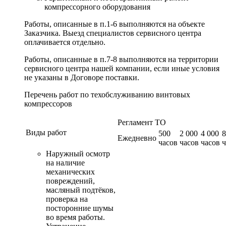
компрессорного оборудования
Работы, описанные в п.1-6 выполняются на объекте
Заказчика. Выезд специалистов сервисного центра
оплачивается отдельно.
Работы, описанные в п.7-8 выполняются на территории
сервисного центра нашей компании, если иные условия
не указаны в Договоре поставки.
Перечень работ по техобслуживанию винтовых
компрессоров
Регламент ТО
Виды работ
500
2 000
4 000
8
Ежедневно
часов
часов
часов
ч
Наружный осмотр
на наличие
механических
повреждений,
масляный подтёков,
проверка на
посторонние шумы
во время работы.