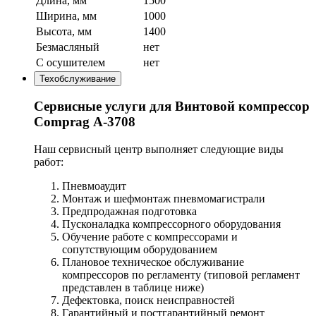
Длина, мм
1500
Ширина, мм
1000
Высота, мм
1400
Безмасляный
нет
С осушителем
нет
Техобслуживание
Сервисные услуги для Винтовой компрессор
Comprag А-3708
Наш сервисный центр выполняет следующие виды
работ:
Пневмоаудит
Монтаж и шефмонтаж пневмомагистрали
Предпродажная подготовка
Пусконаладка компрессорного оборудования
Обучение работе с компрессорами и
сопутствующим оборудованием
Плановое техническое обслуживание
компрессоров по регламенту (типовой регламент
представлен в таблице ниже)
Дефектовка, поиск неисправностей
Гарантийный и постгарантийный ремонт