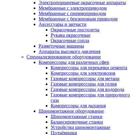
Электропоршневые окрасочные аппараты
Мембранные с электроприводом
Мембранные с пневмоприводом
Мембранные с бензиновым приводом
Аксессуары и запчасти
Окрасочные пистолеты
Рукава окрасочные
Окрасочные сопла
Разметочные машины
Аппараты высокого давления
Специализированное оборудование
Компрессоры для различных сфер
Компрессоры для перекачки цемента
Компрессоры для электровозов
Газовые компрессоры для метана
Газовые компрессоры для гелия
Газовые компрессоры для водорода
Газовые компрессоры для природного
газа
Компрессоры для дыхания
Шиномонтажное оборудование
Шиномонтажные станки
Балансировочные станки
Устройства шиномонтажные
Подъёмники