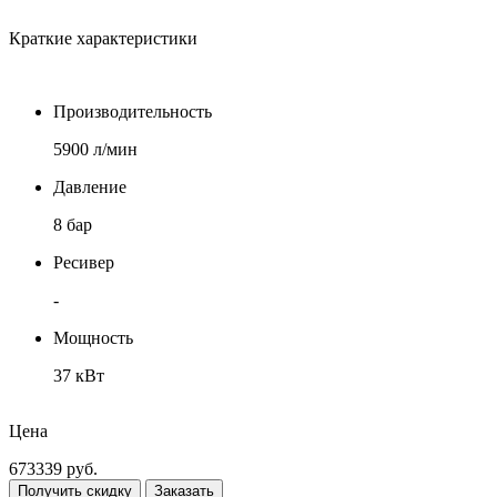
Краткие характеристики
Производительность
5900 л/мин
Давление
8 бар
Ресивер
-
Мощность
37 кВт
Шумовые показатели
Цена
72 дБ
673339
руб.
Получить скидку
Заказать